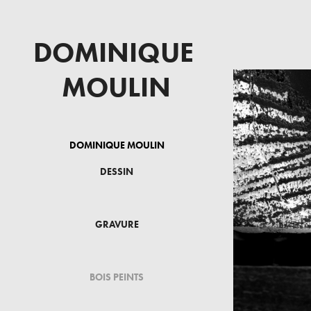
DOMINIQUE 
MOULIN
DOMINIQUE MOULIN
DESSIN
C
GRAVURE
BOIS PEINTS