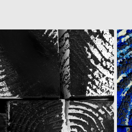
UBES NOIR ET 
BLANC