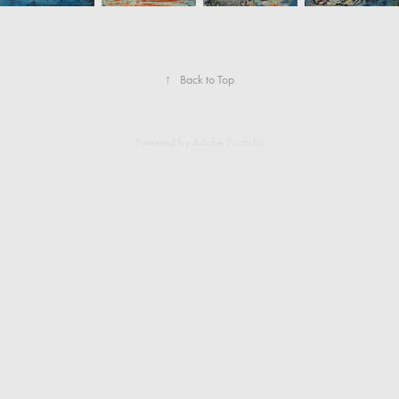
↑
Back to Top
Powered by
Adobe Portfolio